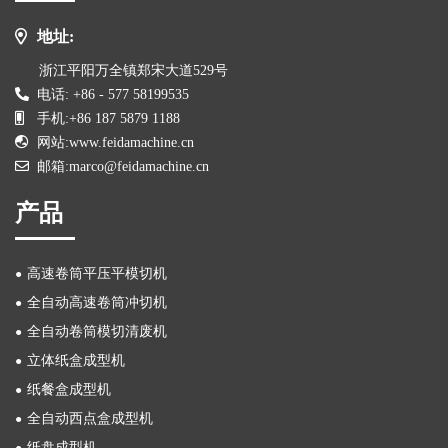
地址:
浙江平阳万全镇郑宋大道529号
电话: +86 - 577 58199535
手机:+86 187 5879 1188
网站:www.feidamachine.cn
邮箱:marco@feidamachine.cn
产品
高速卷筒平压平模切机
全自动高速卷筒冲切机
全自动卷筒模切清废机
立体纸盒成型机
纸餐盒成型机
全自动西点盒成型机
纸盘成型机