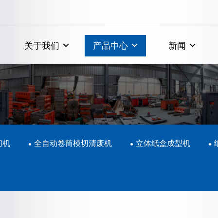
关于我们
产品中心
新闻
切机
全自动卷筒模切清废机
立体纸盒成型机