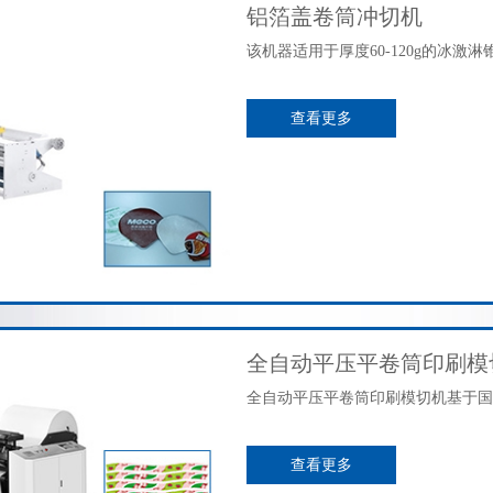
铝箔盖卷筒冲切机
该机器适用于厚度60-120g的冰激
查看更多
全自动平压平卷筒印刷模
全自动平压平卷筒印刷模切机基于国
查看更多