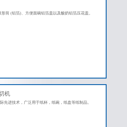
淋锥形筒 (铝箔)、方便面碗铝箔盖以及酸奶铝箔压花盖。
切机
际先进技术，广泛用于纸杯，纸碗，纸盘等纸制品。