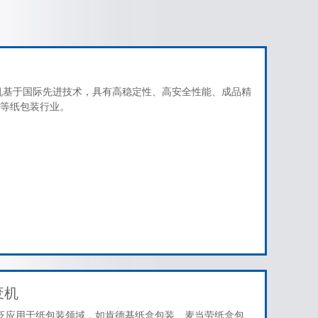
机基于国际先进技术，具有高稳定性、高安全性能、成品精
等纸包装行业。
废机
广泛应用于纸包装领域，如肯德基纸盒包装、麦当劳纸盒包