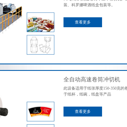
装、科罗娜啤酒纸盒包装等。
查看更多
全自动高速卷筒冲切机
此设备适用于纸张厚度150-350
于纸杯，纸碗，纸盘等产品
查看更多