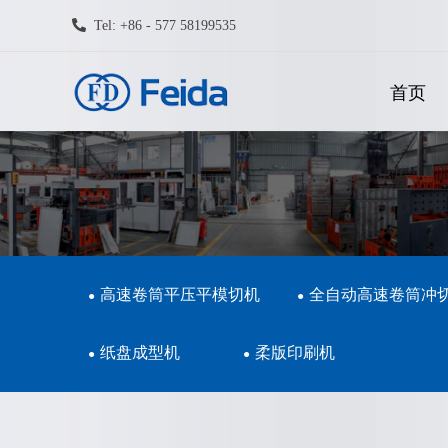
Tel: +86 - 577 58199535
首页
高速卷筒平压平模切机
全自动高速卷筒冲
纸盘成型机
柔版印刷机