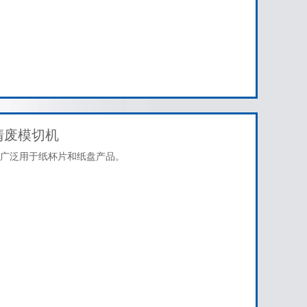
清废模切机
广泛用于纸杯片和纸盘产品。