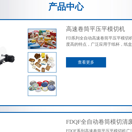
产品中心
高速卷筒平压平模切机
FD系列全自动高速卷筒平压平模切
度高的特点，广泛应用于纸杯，纸盒
查看更多
FDQF全自动卷筒模切清
FDQF系列高速卷筒平压平模切机