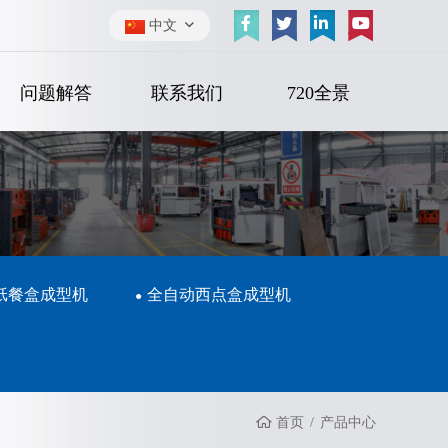
中文
问题解答
联系我们
720全景
纸餐盒成型机
全自动西点盒成型机
首页
产品中心