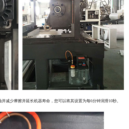
油并减少摩擦并延长机器寿命，您可以将其设置为每6分钟润滑10秒。