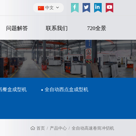
中文
问题解答
联系我们
720全景
纸餐盒成型机
全自动西点盒成型机
首页
产品中心
全自动高速卷筒冲切机