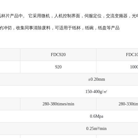
纸杯片产品中。 它采用微机，人机控制界面，伺服定位，交流变频器，光
精准的冲切，收集同事清除废料，可适用于纸杯，纸碗，纸盘等产品
FDC920
FDC10
920
100
±0.20mm
150-400g/㎡
280-380times/min
280-330ti
0.6Mpa
0.25m³/min