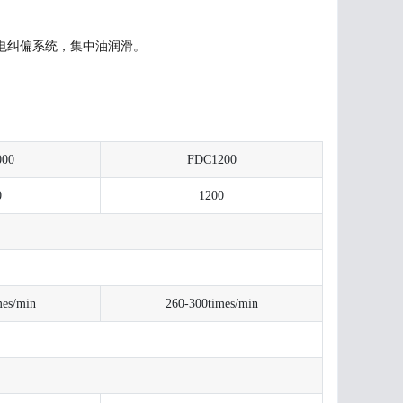
电纠偏系统，集中油润滑。
00
FDC1200
0
1200
mes/min
260-300times/min