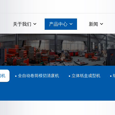
关于我们
产品中心
新闻
切机
全自动卷筒模切清废机
立体纸盒成型机