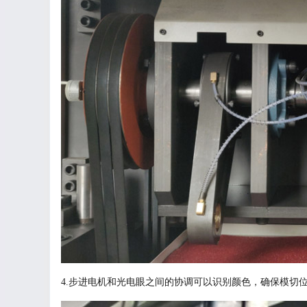
4.步进电机和光电眼之间的协调可以识别颜色，确保模切