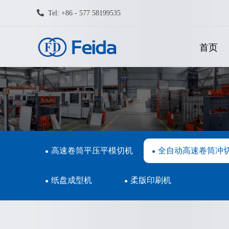
Tel: +86 - 577 58199535
首页
高速卷筒平压平模切机
全自动高速卷筒冲
纸盘成型机
柔版印刷机