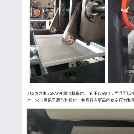
3.模切力由5.5KW变频电机提供。 它不仅省电，而
时，它们更易于调节和操作，并且具有更高的稳定压力和