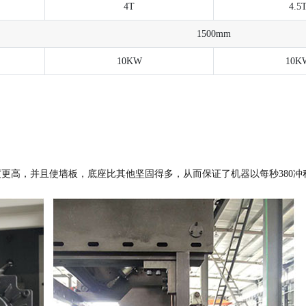
4T
4.5
1500mm
10KW
10K
度更高，并且使墙板，底座比其他坚固得多，从而保证了机器以每秒380