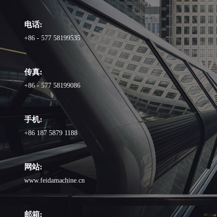
电话:
+86 - 577 58199535
传真:
+86 - 577 58199086
手机:
+86 187 5879 1188
网站:
www.feidamachine.cn
邮箱: