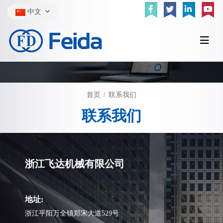
中文
首页
联系我们
联系我们
浙江飞达机械有限公司
地址:
浙江平阳万全镇郑宋大道529号